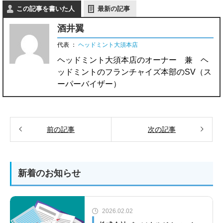
この記事を書いた人
最新の記事
酒井翼
代表
：
ヘッドミント大須本店
ヘッドミント大須本店のオーナー 兼 ヘ
ッドミントのフランチャイズ本部のSV（ス
ーパーバイザー）
前の記事
次の記事
新着のお知らせ
2026.02.02