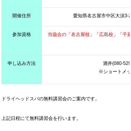
開催住所
愛知県名古屋市中区大須3-2
参加資格
当協会の「名古屋校」「広島校」「千
申し込み方法
酒井(080-52
※ショートメッ
ドライヘッドスパの無料講習会のご案内です。
上記日程にて無料講習会を行います。