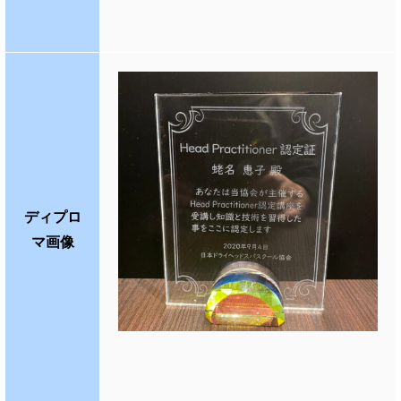
ディプロ
マ画像