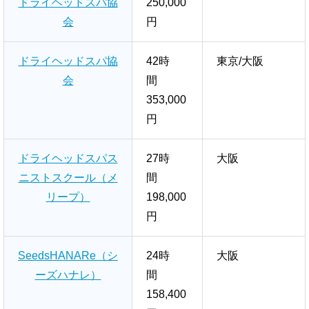
ドライヘッドスパ協
250,000
会
円
ドライヘッドスパ協
42時
東京/大阪
会
間
353,000
円
ドライヘッドスパス
27時
大阪
ニストスクール（メ
間
リープ）
198,000
円
SeedsHANARe（シ
24時
大阪
ーズハナレ）
間
158,400