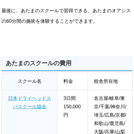
最後に、あたまのスクールで習得できる、あたまのオアシス
の60分間の施術を体験することができます。
あたまのスクールの費用
スクール名
料金
校舎所在地
日本ドライヘッドス
3日間
名古屋/岐阜/東
パスクール協会
150,000
京/千葉/神奈川/
円
埼玉/広島/京都/
和歌山/鹿児島/
大阪/兵庫/山梨