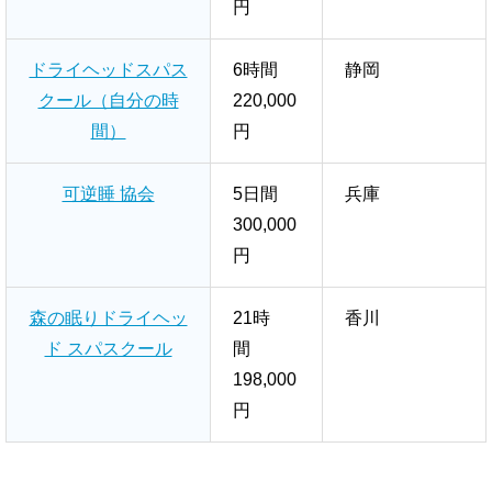
円
ドライヘッドスパス
6時間
静岡
クール（自分の時
220,000
間）
円
可逆睡 協会
5日間
兵庫
300,000
円
森の眠りドライヘッ
21時
香川
ド スパスクール
間
198,000
円