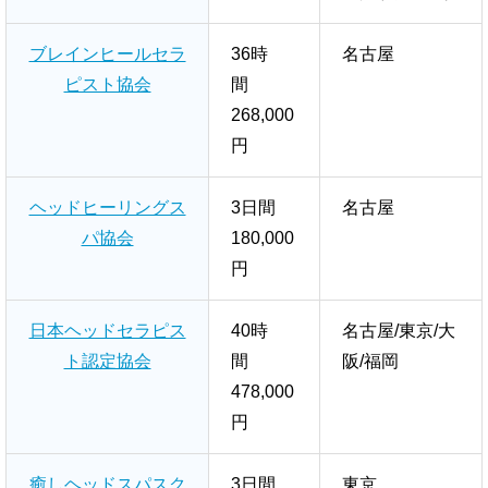
ブレインヒールセラ
36時
名古屋
ピスト協会
間
268,000
円
ヘッドヒーリングス
3日間
名古屋
パ協会
180,000
円
日本ヘッドセラピス
40時
名古屋/東京/大
ト認定協会
間
阪/福岡
478,000
円
癒しヘッドスパスク
3日間
東京