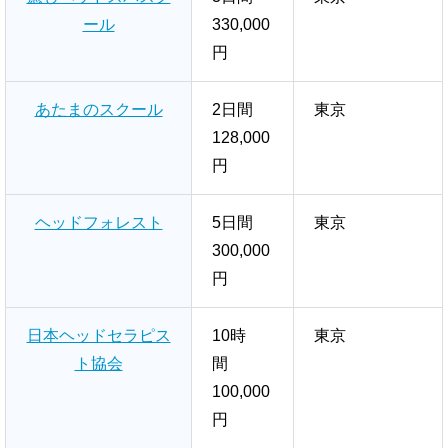
ール
330,000
円
あたまのスクール
2日間
東京
128,000
円
ヘッドフォレスト
5日間
東京
300,000
円
日本ヘッドセラピス
10時
東京
ト協会
間
100,000
円