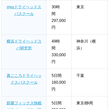
myuドライヘッドス
30時
東京
パスクール
間
297,000
円
横浜ドライヘッドス
49時
神奈川（横
パ研究所
間
浜）
330,000
円
真ごころドライヘッ
5日間 ​
千葉
ドスパスクール
160,000
円
筋膜フィックス快眠
5日間 ​
東京/静岡