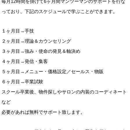
毎月12時間を掛けて6ヶ月間マンツーマンのサポートを行な
っており、下記のスケジュールで学ぶことができます。
１ヶ月目→手技
２ヶ月目→理論＆カウンセリング
３ヶ月目→強み・使命の発見＆軸決め
４ヶ月目→発信・集客
５ヶ月目→メニュー・価格設定／セールス・物販
６ヶ月目→卒業試験
スクール卒業後、物件探しやサロンの内装のコーディネート
など
必要があれば無料でサポート致します。