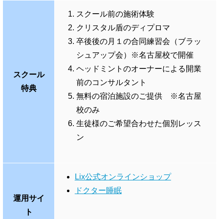
スクール前の施術体験
クリスタル盾のディプロマ
卒後後の月１の合同練習会（ブラッ
シュアップ会）※名古屋校で開催
ヘッドミントのオーナーによる開業
スクール
前のコンサルタント
特典
無料の宿泊施設のご提供 ※名古屋
校のみ
生徒様のご希望合わせた個別レッス
ン
Lix公式オンラインショップ
ドクター睡眠
運用サイ
ト