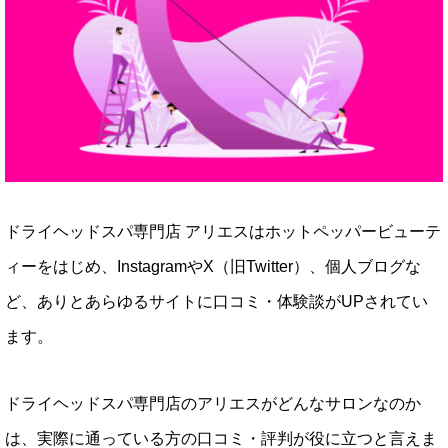
ドライヘッドスパ専門店 アリエスはホットペッパービューテ
ィーをはじめ、InstagramやX（旧Twitter）、個人ブログな
ど、ありとあらゆるサイトに口コミ・体験談がUPされてい
ます。
ドライヘッドスパ専門店のアリエスがどんなサロンなのか
は、実際に通っている方の口コミ・評判が役に立つと言えま