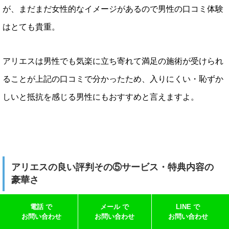
が、まだまだ女性的なイメージがあるので男性の口コミ体験
はとても貴重。
アリエスは男性でも気楽に立ち寄れて満足の施術が受けられ
ることが上記の口コミで分かったため、入りにくい・恥ずか
しいと抵抗を感じる男性にもおすすめと言えますよ。
アリエスの良い評判その⑤サービス・特典内容の
豪華さ
ドライヘッドスパを単純に受けるだけではなく、プラスのメ
電話 で
メール で
LINE で
お問い合わせ
お問い合わせ
お問い合わせ
リットを実感できるサロンが理想的ですよね。