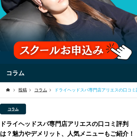
コラム
投稿
コラム
ドライヘッドスパ専門店アリエスの口コミ
コラム
ドライヘッドスパ専門店アリエスの口コミ評判
は？魅力やデメリット、人気メニューもご紹介！