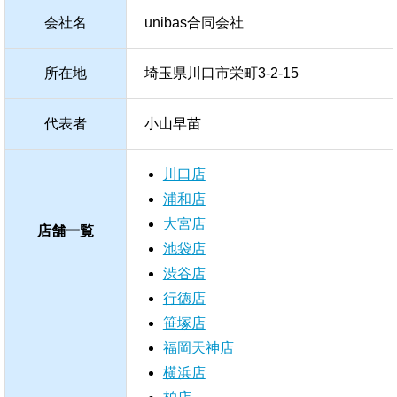
会社名
unibas合同会社
所在地
埼玉県川口市栄町3-2-15
代表者
小山早苗
川口店
浦和店
大宮店
店舗一覧
池袋店
渋谷店
行徳店
笹塚店
福岡天神店
横浜店