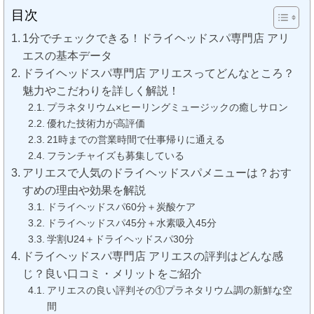
目次
1分でチェックできる！ドライヘッドスパ専門店 アリ
エスの基本データ
ドライヘッドスパ専門店 アリエスってどんなところ？
魅力やこだわりを詳しく解説！
プラネタリウム×ヒーリングミュージックの癒しサロン
優れた技術力が高評価
21時までの営業時間で仕事帰りに通える
フランチャイズも募集している
アリエスで人気のドライヘッドスパメニューは？おす
すめの理由や効果を解説
ドライヘッドスパ60分＋炭酸ケア
ドライヘッドスパ45分＋水素吸入45分
学割U24＋ドライヘッドスパ30分
ドライヘッドスパ専門店 アリエスの評判はどんな感
じ？良い口コミ・メリットをご紹介
アリエスの良い評判その①プラネタリウム調の新鮮な空
間