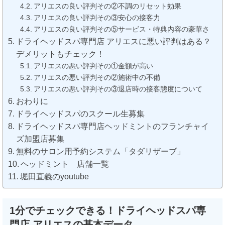
アリエスの良い評判その②不調のリセット効果
アリエスの良い評判その③安心の接客力
アリエスの良い評判その⑤サービス・特典内容の豪華さ
ドライヘッドスパ専門店 アリエスに悪い評判はある？
デメリットもチェック！
アリエスの悪い評判その①金額が高い
アリエスの悪い評判その②施術中の不備
アリエスの悪い評判その③退店時の接客態度について
おわりに
ドライヘッドスパのスクール生募集
ドライヘッドスパ専門店ヘッドミントのフランチャイ
ズ加盟店募集
無料のサロン用予約システム「タダリザーブ」
ヘッドミント 店舗一覧
堀田直義のyoutube
1分でチェックできる！ドライヘッドスパ専
門店 アリエスの基本データ