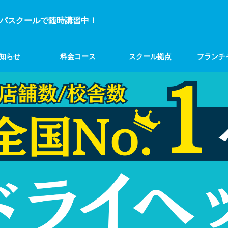
パスクールで随時講習中！
知らせ
料金コース
スクール拠点
フランチ
募