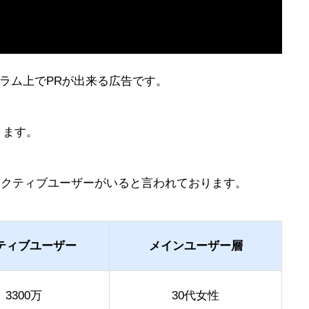
ラム上でPRが出来る広告です。
きます。
のアクティブユーザーがいると言われております。
ティブユーザー
メインユーザー層
3300万
30代女性