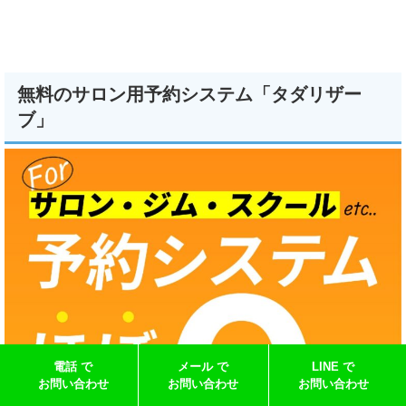
無料のサロン用予約システム「タダリザー
ブ」
電話 で
メール で
LINE で
お問い合わせ
お問い合わせ
お問い合わせ