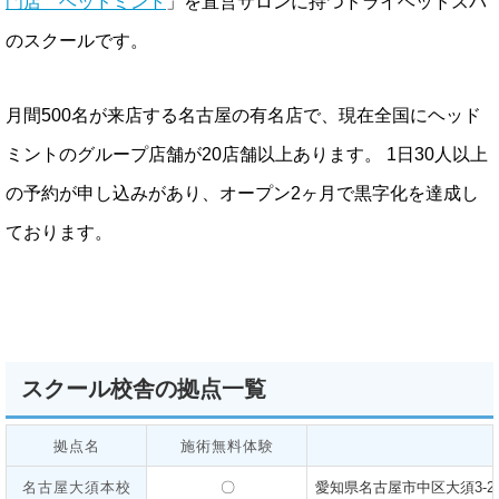
門店 ヘッドミント
」を直営サロンに持つドライヘッドスパ
のスクールです。
月間500名が来店する名古屋の有名店で、現在全国にヘッド
ミントのグループ店舗が20店舗以上あります。 1日30人以上
の予約が申し込みがあり、オープン2ヶ月で黒字化を達成し
ております。
スクール校舎の拠点一覧
拠点名
施術無料体験
名古屋大須本校
〇
愛知県名古屋市中区大須3-24