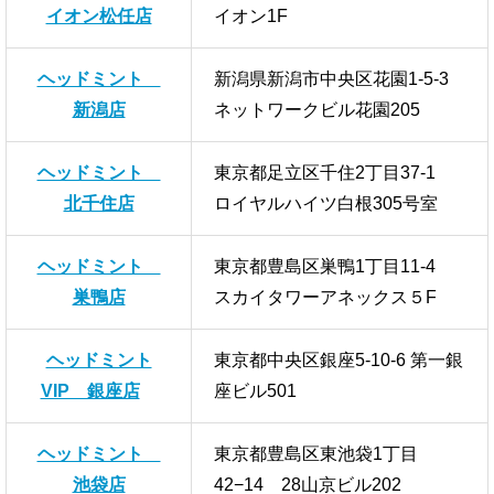
イオン松任店
イオン1F
ヘッドミント
新潟県新潟市中央区花園1-5-3
新潟店
ネットワークビル花園205
ヘッドミント
東京都足立区千住2丁目37-1
北千住店
ロイヤルハイツ白根305号室
ヘッドミント
東京都豊島区巣鴨1丁目11-4
巣鴨店
スカイタワーアネックス５F
ヘッドミント
東京都中央区銀座5-10-6 第一銀
VIP 銀座店
座ビル501
ヘッドミント
東京都豊島区東池袋1丁目
池袋店
42−14 28山京ビル202