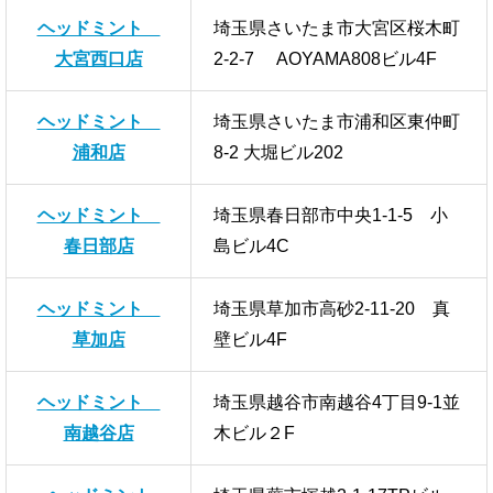
ヘッドミント
埼玉県さいたま市大宮区桜木町
大宮西口店
2-2-7 AOYAMA808ビル4F
ヘッドミント
埼玉県さいたま市浦和区東仲町
浦和店
8-2 大堀ビル202
ヘッドミント
埼玉県春日部市中央1-1-5 小
春日部店
島ビル4C
ヘッドミント
埼玉県草加市高砂2-11-20 真
草加店
壁ビル4F
ヘッドミント
埼玉県越谷市南越谷4丁目9-1並
南越谷店
木ビル２F