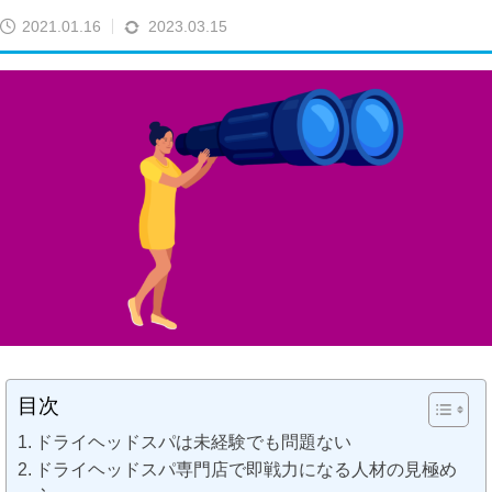
2021.01.16
2023.03.15
目次
ドライヘッドスパは未経験でも問題ない
ドライヘッドスパ専門店で即戦力になる人材の見極め