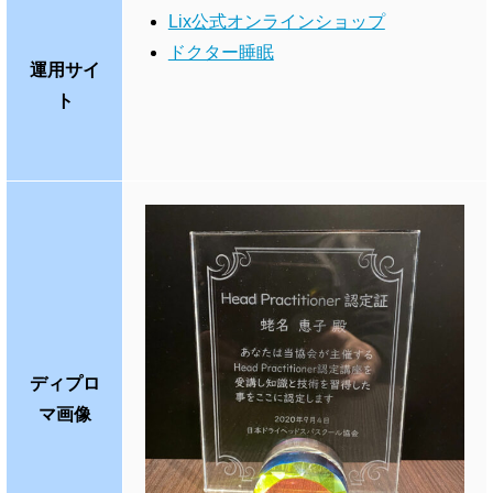
Lix公式オンラインショップ
ドクター睡眠
運用サイ
ト
ディプロ
マ画像