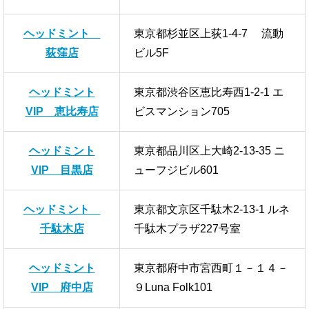
ヘッドミント
東京都杉並区上荻1-4-7 流動
荻窪店
ビル5F
ヘッドミント
東京都渋谷区恵比寿西1-2-1 エ
VIP 恵比寿店
ビスマンション705
ヘッドミント
東京都品川区上大崎2-13-35 ニ
VIP 目黒店
ューフジビル601
ヘッドミント
東京都文京区千駄木2-13-1 ルネ
千駄木店
千駄木プラザ227号室
ヘッドミント
東京都府中市宮西町１－１４－
VIP 府中店
９Luna Folk101