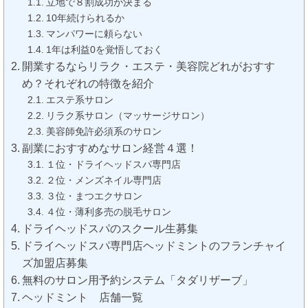
立地で８割成功が決まる
10年続けられるか
マンパワーに頼らない
1年は利益0を覚悟しておく
開業するならリラク・エステ・美容院どれがおすす
め？それぞれの特徴を紹介
エステ系サロン
リラク系サロン（マッサージサロン）
美容師免許必須系のサロン
副業におすすめなサロン経営４選！
１位・ドライヘッドスパ専門店
２位・メンズネイル専門店
３位・まつエクサロン
４位・薄利多売の脱毛サロン
ドライヘッドスパのスクール生募集
ドライヘッドスパ専門店ヘッドミントのフランチャイ
ズ加盟店募集
無料のサロン用予約システム「タダリザーブ」
ヘッドミント 店舗一覧