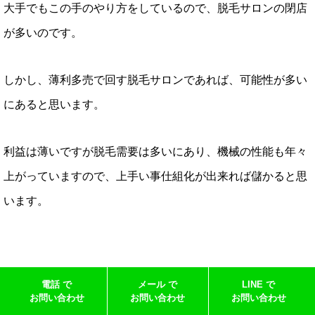
大手でもこの手のやり方をしているので、脱毛サロンの閉店
が多いのです。
しかし、薄利多売で回す脱毛サロンであれば、可能性が多い
にあると思います。
利益は薄いですが脱毛需要は多いにあり、機械の性能も年々
上がっていますので、上手い事仕組化が出来れば儲かると思
います。
電話 で
メール で
LINE で
ドライヘッドスパのスクール生募集
お問い合わせ
お問い合わせ
お問い合わせ