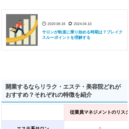
2020.06.16
2024.04.10
サロンが軌道に乗り始める時期は？ブレイク
スルーポイントを理解する
開業するならリラク・エステ・美容院どれが
おすすめ？それぞれの特徴を紹介
従業員マネジメントのリス
エステ系サロン
△