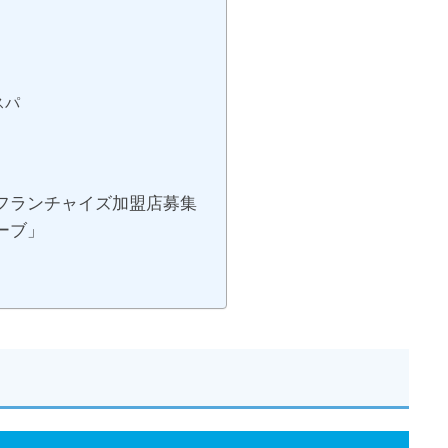
スパ
フランチャイズ加盟店募集
ーブ」