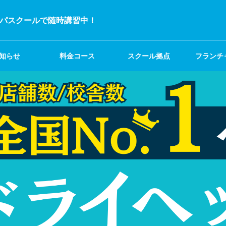
パスクールで随時講習中！
知らせ
料金コース
スクール拠点
フランチ
募