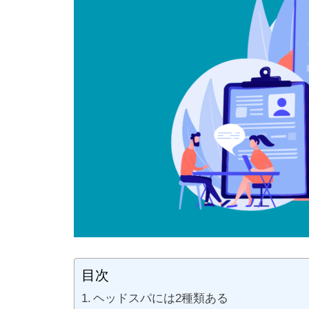
目次
ヘッドスパには2種類ある