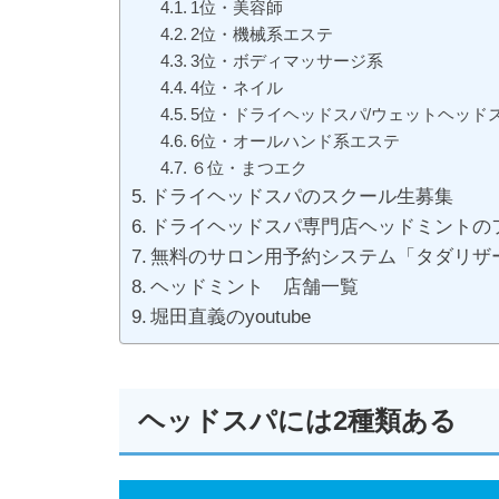
1位・美容師
2位・機械系エステ
3位・ボディマッサージ系
4位・ネイル
5位・ドライヘッドスパ/ウェットヘッド
6位・オールハンド系エステ
６位・まつエク
ドライヘッドスパのスクール生募集
ドライヘッドスパ専門店ヘッドミントの
無料のサロン用予約システム「タダリザ
ヘッドミント 店舗一覧
堀田直義のyoutube
ヘッドスパには2種類ある