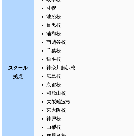
札幌
池袋校
目黒校
浦和校
南越谷校
千葉校
稲毛校
神奈川藤沢校
スクール
広島校
拠点
京都校
和歌山校
大阪難波校
東大阪校
神戸校
山梨校
鹿児島校