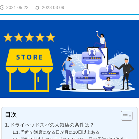
2021.05.22
2023.03.09
目次
ドライヘッドスパの人気店の条件は？
予約で満席になる日が月に10日以上ある