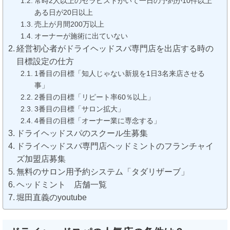
常時2人以上のセラピストがいて一日の予約が10件以上
ある日が20日以上
売上が月間200万以上
オーナーが施術に出ていない
経営初心者がドライヘッドスパ専門店を出店する時の
目標設定の仕方
1番目の目標「知人じゃない新規を1日3名来店させる
事」
2番目の目標「リピート率60％以上」
3番目の目標「サロン拡大」
4番目の目標「オーナー業に専念する」
ドライヘッドスパのスクール生募集
ドライヘッドスパ専門店ヘッドミントのフランチャイ
ズ加盟店募集
無料のサロン用予約システム「タダリザーブ」
ヘッドミント 店舗一覧
堀田直義のyoutube