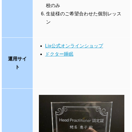
校のみ
生徒様のご希望合わせた個別レッス
ン
Lix公式オンラインショップ
ドクター睡眠
運用サイ
ト