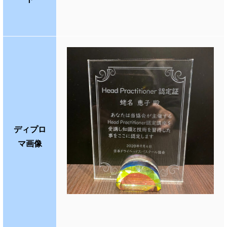
ディプロ
マ画像