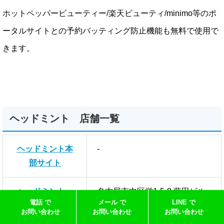
ホットペッパービューティー/楽天ビューティ/minimo等のポ
ータルサイトとの予約バッティング防止機能も無料で使用で
きます。
ヘッドミント 店舗一覧
ヘッドミント本
-
部サイト
ヘッドミント
名古屋市中区栄1-5-8 藤田ビル
電話 で
メール で
LINE で
伏見店
402
お問い合わせ
お問い合わせ
お問い合わせ