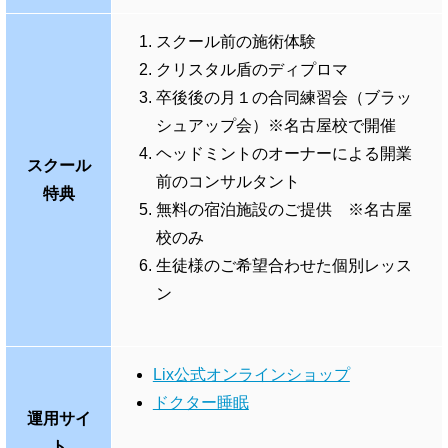
スクール前の施術体験
クリスタル盾のディプロマ
卒後後の月１の合同練習会（ブラッ
シュアップ会）※名古屋校で開催
ヘッドミントのオーナーによる開業
スクール
前のコンサルタント
特典
無料の宿泊施設のご提供 ※名古屋
校のみ
生徒様のご希望合わせた個別レッス
ン
Lix公式オンラインショップ
ドクター睡眠
運用サイ
ト