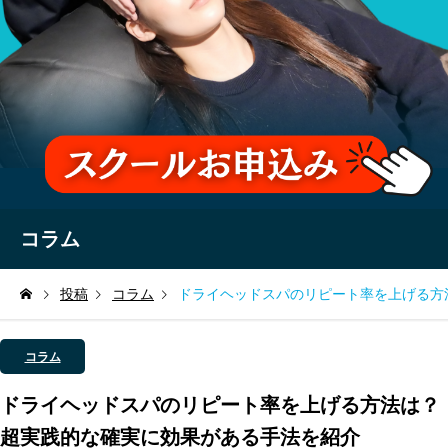
コラム
投稿
コラム
ドライヘッドスパのリピート率を上げる方
コラム
ドライヘッドスパのリピート率を上げる方法は？
超実践的な確実に効果がある手法を紹介