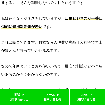
要するに、そんな期待しないでくれという事です。
私は色々なビジネスをしていますが、
店舗ビジネスが一番圧
倒的に費用対効果が悪い
です。
これは断言できます。何故なら人件費や商品仕入れ等で売上
がほとんど持っていかれる為です。
なので年商という言葉を使いがちで、肝心な利益がどのぐら
いあるのか全く分からないのです。
私の知っているところですと、年商30億あって利益0の会社
電話 で
メール で
LINE で
を知っています。
お問い合わせ
お問い合わせ
お問い合わせ