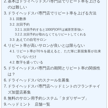
基本はドライヘッドスパ専門店でリピート率を上げる
のは難しい
ドライヘッドスパ専門店でリピート率を上げる方法
回数券
次回予約
次回予約すると1000円OFFは滅茶苦茶強い
次回予約が取れなくてもリピートしてくれる
あえての自宅サロン
リピート率が高いサロンが良いとは限らない
リピート率が70％を超えると、ただ単に新規集客が出来
ていないだけ
数字を盛っている
ドライヘッドスパ専門店の期間とリピート率の関係性
は？
ドライヘッドスパのスクール生募集
ドライヘッドスパ専門店ヘッドミントのフランチャイ
ズ加盟店募集
無料のサロン用予約システム「タダリザーブ」
ヘッドミント 店舗一覧