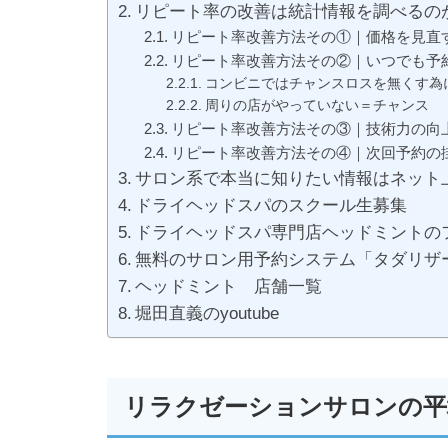
リピート率の改善は統計情報を調べるの
リピート率改善方法その①｜価格を見直
リピート率改善方法その②｜いつでも予
コンビニではチャンスロスを無くす為
周りの店がやっていない＝チャンス
リピート率改善方法その③｜技術力の向
リピート率改善方法その④｜次回予約の
サロン系で本当に知りたい情報はネット
ドライヘッドスパのスクール生募集
ドライヘッドスパ専門店ヘッドミントの
無料のサロン用予約システム「タダリザ
ヘッドミント 店舗一覧
堀田直義のyoutube
リラクゼーションサロンの平