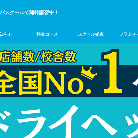
パスクールで随時講習中！
知らせ
料金コース
スクール拠点
フランチ
募