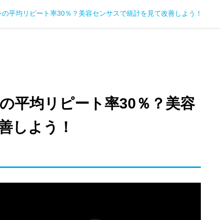
ンの平均リピート率30％？美容センサスで統計を見て改善しよう！
の平均リピート率30％？美容
善しよう！