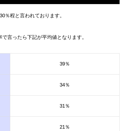
30％程と言われております。
率で言ったら下記が平均値となります。
39％
34％
31％
21％