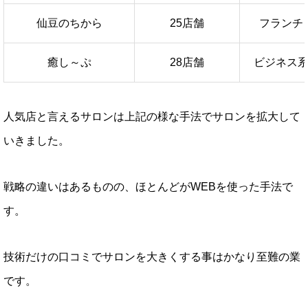
仙豆のちから
25店舗
フランチ
癒し～ぷ
28店舗
ビジネス
人気店と言えるサロンは上記の様な手法でサロンを拡大して
いきました。
戦略の違いはあるものの、ほとんどがWEBを使った手法で
す。
技術だけの口コミでサロンを大きくする事はかなり至難の業
です。