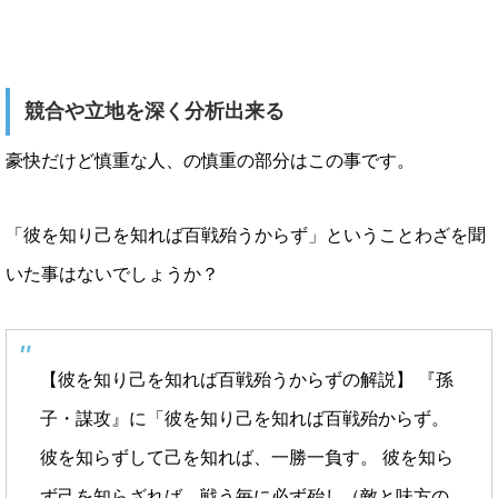
競合や立地を深く分析出来る
豪快だけど慎重な人、の慎重の部分はこの事です。
「彼を知り己を知れば百戦殆うからず」ということわざを聞
いた事はないでしょうか？
【彼を知り己を知れば百戦殆うからずの解説】 『孫
子・謀攻』に「彼を知り己を知れば百戦殆からず。
彼を知らずして己を知れば、一勝一負す。 彼を知ら
ず己を知らざれば、戦う毎に必ず殆し（敵と味方の