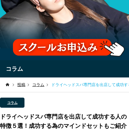
コラム
投稿
コラム
ドライヘッドスパ専門店を出店して成功す
コラム
ドライヘッドスパ専門店を出店して成功する人の
特徴５選！成功する為のマインドセットもご紹介